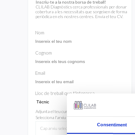
Inscriu-te a la nostra borsa de treball!
CLILAB Diagnòstics cerca professionals per donar
cobertura a les necessitats que sorgeixen de forma
periòdica en els nostres centres. Envia el teu CV.
Nom
Cognom
Email
Lloc de treball que t'interessa
Adjunta el teu curriculum vitae (4 MB max)
Selecciona l'arxiu
Consentiment
Cap arxiu seleccionat