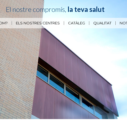
El nostre compromís,
la teva salut
SOM?
ELS NOSTRES CENTRES
CATÀLEG
QUALITAT
NOT