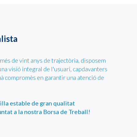
lista
més de vint anys de trajectòria, disposem
na visió integral de l'usuari, capdavanters
mà compromès en garantir una atenció de
illa estable de gran qualitat
ntat a la nostra Borsa de Treball!