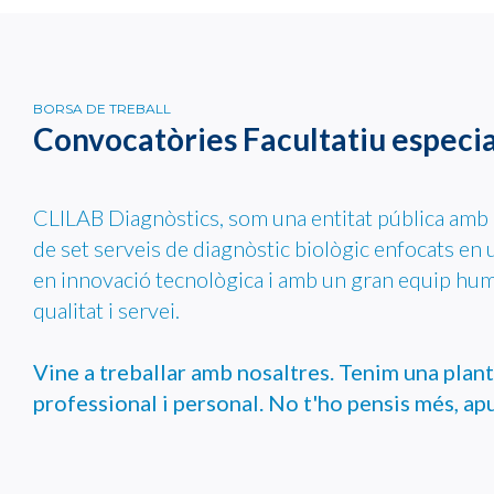
BORSA DE TREBALL
Convocatòries Facultatiu especia
CLILAB Diagnòstics, som una entitat pública amb 
de set serveis de diagnòstic biològic enfocats en u
en innovació tecnològica i amb un gran equip hu
qualitat i servei.
Vine a treballar amb nosaltres. Tenim una plant
professional i personal. No t'ho pensis més, apu