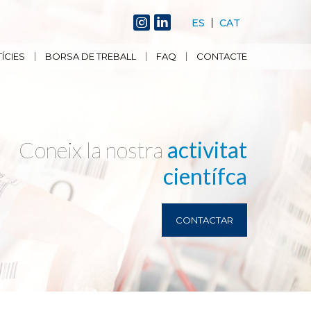
ES
CAT
ÍCIES
BORSA DE TREBALL
FAQ
CONTACTE
Coneix la nostra
activitat
científca
CONTACTAR