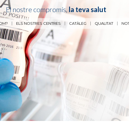
El nostre compromís,
la teva salut
SOM?
ELS NOSTRES CENTRES
CATÀLEG
QUALITAT
NOT