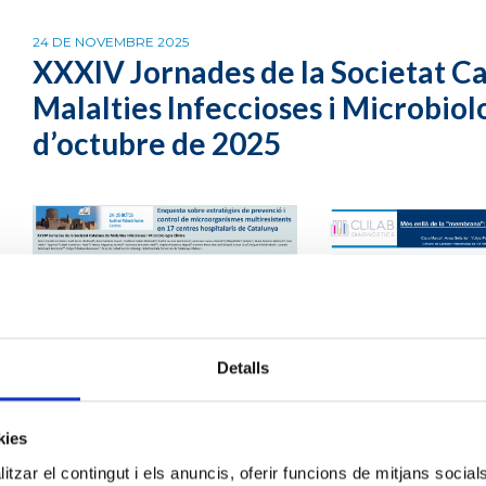
24 DE NOVEMBRE 2025
XXXIV Jornades de la Societat C
Malalties Infeccioses i Microbiolo
d’octubre de 2025
Detalls
kies
tzar el contingut i els anuncis, oferir funcions de mitjans socials i