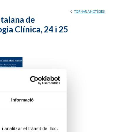
TORNAR A NOTÍCIES
atalana de
gia Clínica, 24 i 25
Informació
 analitzar el trànsit del lloc.