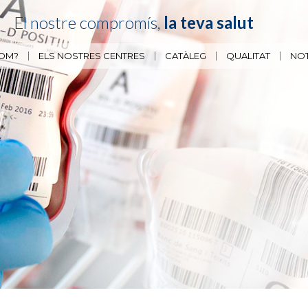
El nostre compromís,
la teva salut
SOM?
ELS NOSTRES CENTRES
CATÀLEG
QUALITAT
NOT