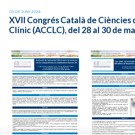
03 DE JUNY 2026
XVII Congrés Català de Ciències 
Clínic (ACCLC), del 28 al 30 de m