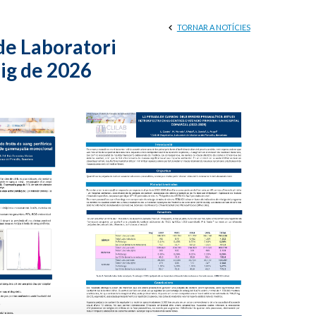
TORNAR A NOTÍCIES
de Laboratori
aig de 2026