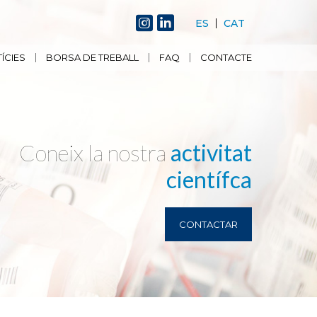
ES
CAT
ÍCIES
BORSA DE TREBALL
FAQ
CONTACTE
Coneix la nostra
activitat
científca
CONTACTAR