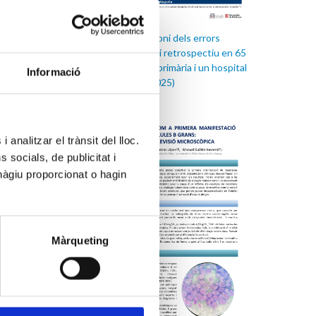
La petjada de carboni dels errors
dificultosa de
preanalítics: estudi retrospectiu en 65
al diagnòstic
centres d’atenció primària i un hospital
nal
Informació
comarcal (2022–2025)
 analitzar el trànsit del lloc.
socials, de publicitat i
hàgiu proporcionat o hagin
Màrqueting