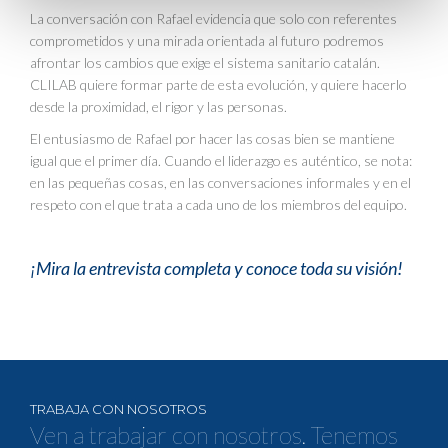
La conversación con Rafael evidencia que solo con referentes
comprometidos y una mirada orientada al futuro podremos
afrontar los cambios que exige el sistema sanitario catalán.
CLILAB quiere formar parte de esta evolución, y quiere hacerlo
desde la proximidad, el rigor y las personas.
El entusiasmo de Rafael por hacer las cosas bien se mantiene
igual que el primer día. Cuando el liderazgo es auténtico, se nota:
en las pequeñas cosas, en las conversaciones informales y en el
respeto con el que trata a cada uno de los miembros del equipo.
¡Mira la entrevista completa y conoce toda su visión!
TRABAJA CON NOSOTROS
Ven a trabajar con nosotros. Tenemos