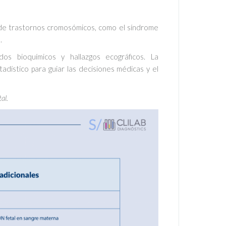
 de trastornos cromosómicos, como el síndrome
.
os bioquímicos y hallazgos ecográficos. La
adístico para guiar las decisiones médicas y el
al.