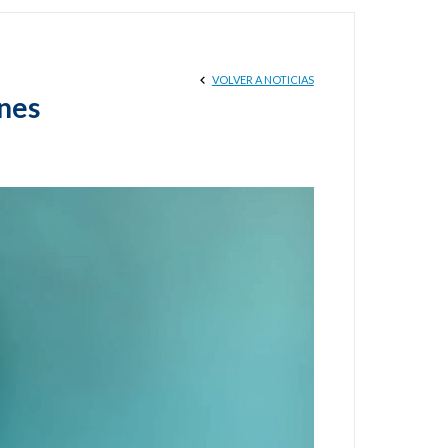
VOLVER A NOTICIAS
ones