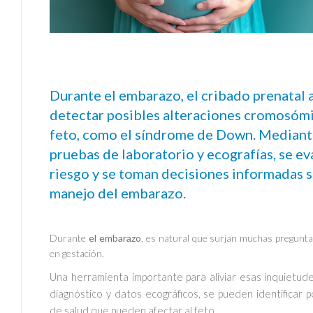
Durante el embarazo, el cribado prenatal 
detectar posibles alteraciones cromosómi
feto, como el síndrome de Down. Median
pruebas de laboratorio y ecografías, se ev
riesgo y se toman decisiones informadas s
manejo del embarazo.
Durante
el embarazo
, es natural que surjan muchas pregunta
en gestación.
Una herramienta importante para aliviar esas inquietud
diagnóstico y datos ecográficos, se pueden identificar 
de salud que pueden afectar al feto.