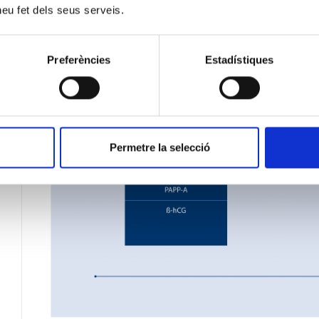
 heu fet dels seus serveis.
Preferències
Estadístiques
Permetre la selecció