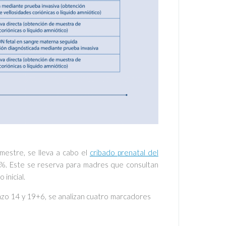
mestre, se lleva a cabo el
cribado prenatal del
5%. Este se reserva para madres que consultan
inicial.
zo 14 y 19+6, se analizan cuatro marcadores