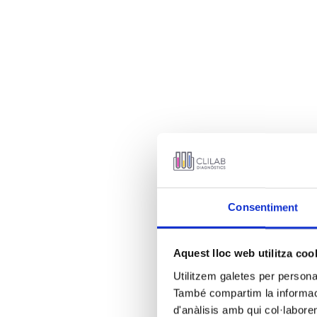
Consentiment
Aquest lloc web utilitza coo
Utilitzem galetes per personali
També compartim la informació
d'anàlisis amb qui col·labore