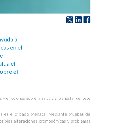
ayuda a
cas en el
te
alúa el
obre el
s y emociones sobre la salud y el bienestar del bebé
es es el cribado prenatal. Mediante pruebas de
posibles alteraciones cromosómicas y problemas