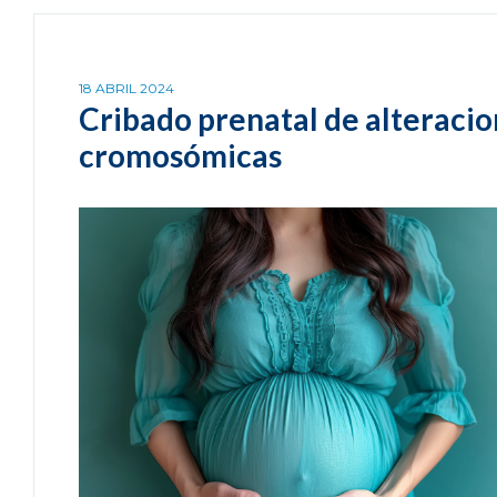
18 ABRIL 2024
Cribado prenatal de alteraci
cromosómicas