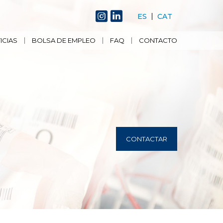
ES
CAT
ICIAS
BOLSA DE EMPLEO
FAQ
CONTACTO
CONTACTAR