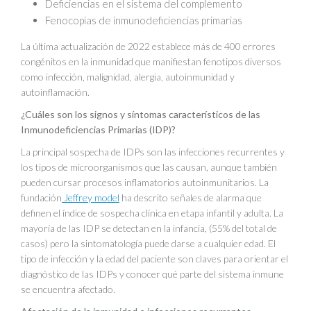
Deficiencias en el sistema del complemento
Fenocopias de inmunodeficiencias primarias
La última actualización de 2022 establece más de 400 errores
congénitos en la inmunidad que manifiestan fenotipos diversos
como infección, malignidad, alergia, autoinmunidad y
autoinflamación.
¿Cuáles son los signos y síntomas característicos de las
Inmunodeficiencias Primarias (IDP)?
La principal sospecha de IDPs son las infecciones recurrentes y
los tipos de microorganismos que las causan, aunque también
pueden cursar procesos inflamatorios autoinmunitarios. La
fundación
Jeffrey model
ha descrito señales de alarma que
definen el índice de sospecha clínica en etapa infantil y adulta. La
mayoría de las IDP se detectan en la infancia, (55% del total de
casos) pero la sintomatología puede darse a cualquier edad. El
tipo de infección y la edad del paciente son claves para orientar el
diagnóstico de las IDPs y conocer qué parte del sistema inmune
se encuentra afectado.