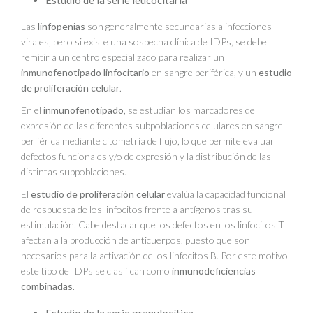
Las
linfopenias
son generalmente secundarias a infecciones
virales, pero si existe una sospecha clínica de IDPs, se debe
remitir a un centro especializado para realizar un
inmunofenotipado linfocitario
en sangre periférica, y un
estudio
de proliferación celular
.
En el
inmunofenotipado
, se estudian los marcadores de
expresión de las diferentes subpoblaciones celulares en sangre
periférica mediante citometría de flujo, lo que permite evaluar
defectos funcionales y/o de expresión y la distribución de las
distintas subpoblaciones.
El
estudio de proliferación celular
evalúa la capacidad funcional
de respuesta de los linfocitos frente a antígenos tras su
estimulación. Cabe destacar que los defectos en los linfocitos T
afectan a la producción de anticuerpos, puesto que son
necesarios para la activación de los linfocitos B. Por este motivo
este tipo de IDPs se clasifican como
inmunodeficiencias
combinadas
.
Estudio de la serie granulocítica