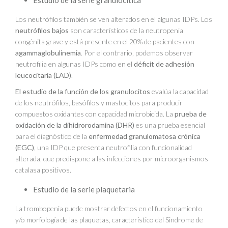
Los neutrófilos también se ven alterados en el algunas IDPs. Los
neutrófilos bajos
son característicos de la neutropenia
congénita grave y está presente en el 20% de pacientes con
agammaglobulinemia
. Por el contrario, podemos observar
neutrofilia en algunas IDPs como en el
déficit de adhesión
leucocitaria (LAD)
.
El estudio de la función de los granulocitos
evalúa la capacidad
de los neutrófilos, basófilos y mastocitos para producir
compuestos oxidantes con capacidad microbicida. La
prueba de
oxidación de la dihidrorodamina (DHR)
es una prueba esencial
para el diagnóstico de la
enfermedad granulomatosa crónica
(EGC)
, una IDP que presenta neutrofilia con funcionalidad
alterada, que predispone a las infecciones por microorganismos
catalasa positivos.
Estudio de la serie plaquetaria
La trombopenia puede mostrar defectos en el funcionamiento
y/o morfología de las plaquetas, característico del Sindrome de