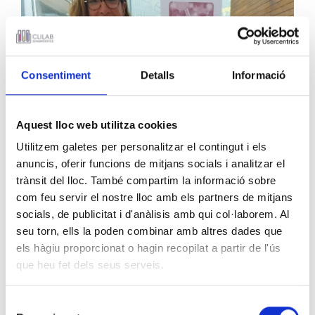
Consentiment
Detalls
Informació
Aquest lloc web utilitza cookies
Utilitzem galetes per personalitzar el contingut i els
anuncis, oferir funcions de mitjans socials i analitzar el
trànsit del lloc. També compartim la informació sobre
com feu servir el nostre lloc amb els partners de mitjans
socials, de publicitat i d'anàlisis amb qui col·laborem. Al
seu torn, ells la poden combinar amb altres dades que
els hàgiu proporcionat o hagin recopilat a partir de l'ús
que heu fet dels seus serveis.
Selecció