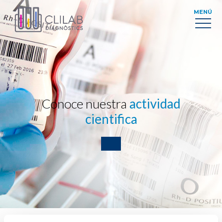
MENÚ
Conoce nuestra
actividad
cientifica