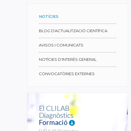
NOTÍCIES
BLOG D'ACTUALITZACIÓ CIENTÍFICA
AVISOS I COMUNICATS
NOTÍCIES D'INTERÈS GENERAL
CONVOCATÒRIES EXTERNES
El CLILAB
Diagnòstics
Formació
El CLILAB Diagnòstics