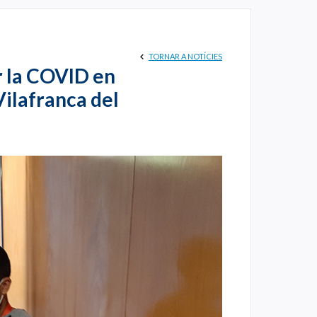
TORNAR A NOTÍCIES
r la COVID en
ilafranca del