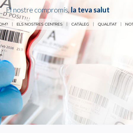
El nostre compromís,
la teva salut
SOM?
ELS NOSTRES CENTRES
CATÀLEG
QUALITAT
NOT