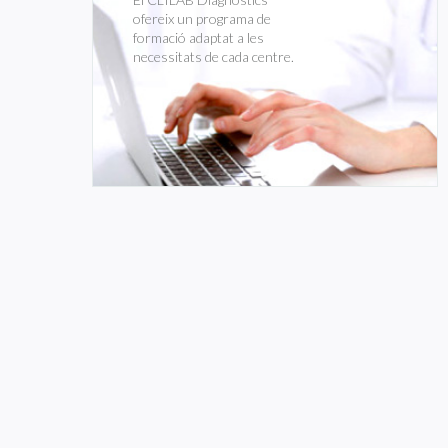
ofereix un programa de
formació adaptat a les
necessitats de cada centre.