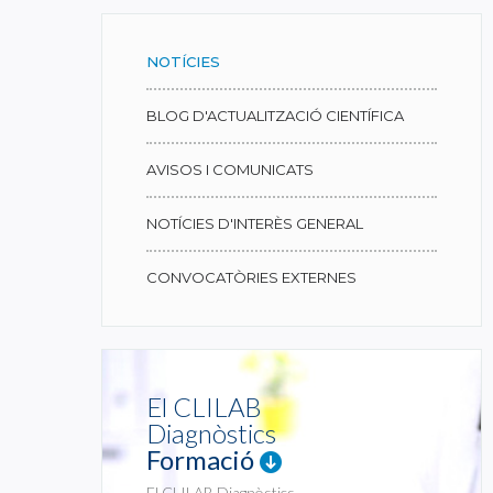
NOTÍCIES
BLOG D'ACTUALITZACIÓ CIENTÍFICA
AVISOS I COMUNICATS
NOTÍCIES D'INTERÈS GENERAL
CONVOCATÒRIES EXTERNES
El CLILAB
Diagnòstics
Formació
El CLILAB Diagnòstics