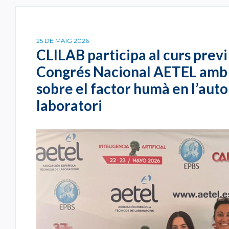
25 DE MAIG 2026
CLILAB participa al curs prev
Congrés Nacional AETEL amb
sobre el factor humà en l’aut
laboratori