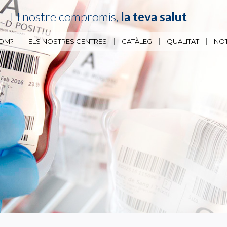
El nostre compromís,
la teva salut
SOM?
ELS NOSTRES CENTRES
CATÀLEG
QUALITAT
NOT