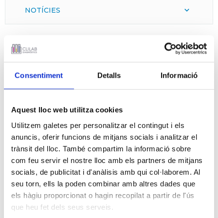
NOTÍCIES
23 D’ABRIL 2021
Sant Jordi 2021
Consentiment
Detalls
Informació
Aquest lloc web utilitza cookies
Utilitzem galetes per personalitzar el contingut i els
anuncis, oferir funcions de mitjans socials i analitzar el
trànsit del lloc. També compartim la informació sobre
com feu servir el nostre lloc amb els partners de mitjans
socials, de publicitat i d'anàlisis amb qui col·laborem. Al
seu torn, ells la poden combinar amb altres dades que
els hàgiu proporcionat o hagin recopilat a partir de l'ús
que heu fet dels seus serveis.