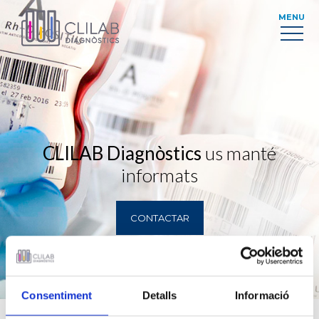
MENU
CLILAB Diagnòstics
us manté
informats
CONTACTAR
Consentiment
Detalls
Informació