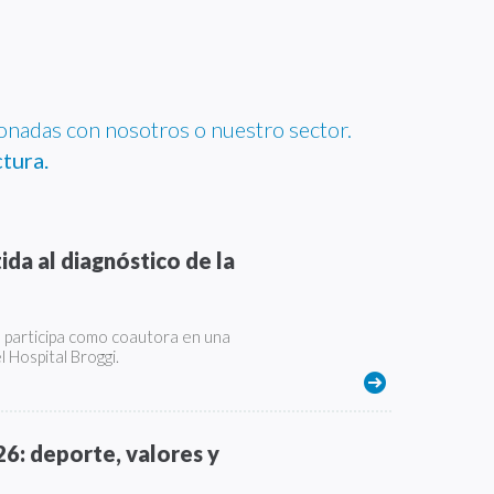
ionadas con nosotros o nuestro sector.
tura.
da al diagnóstico de la
participa como coautora en una
l Hospital Broggi.
6: deporte, valores y