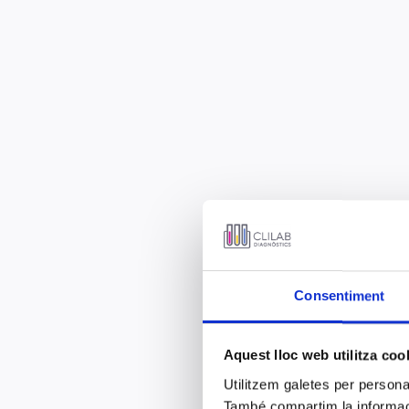
Consentiment
Aquest lloc web utilitza coo
Utilitzem galetes per personali
També compartim la informació