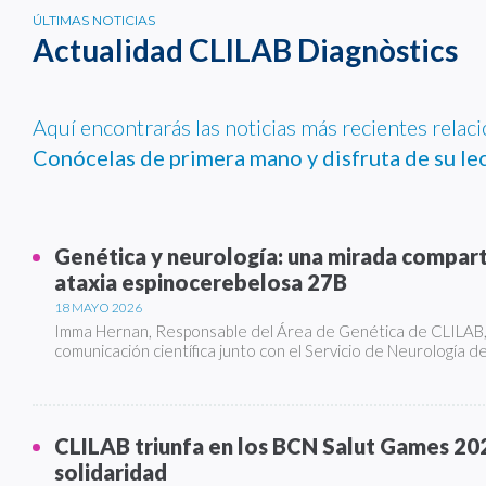
ÚLTIMAS NOTICIAS
Actualidad CLILAB Diagnòstics
Aquí encontrarás las noticias más recientes relac
Conócelas de primera mano y disfruta de su lec
Genética y neurología: una mirada comparti
ataxia espinocerebelosa 27B
18 MAYO 2026
Imma Hernan, Responsable del Área de Genética de CLILAB, 
comunicación científica junto con el Servicio de Neurología de
CLILAB triunfa en los BCN Salut Games 202
solidaridad