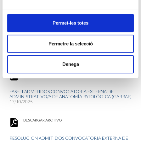
DESCARGAR ARCHIVO
Permet-les totes
FASES
Permetre la selecció
FASE I ADMITIDOS CONVOCATORIA EXTERNA DE
ADMINISTRATIVO/A DE ANATOMÍA PATOLÓGICA (GARRAF)
16/10/2025
Denega
DESCARGAR ARCHIVO
FASE II ADMITIDOS CONVOCATORIA EXTERNA DE
ADMINISTRATIVO/A DE ANATOMÍA PATOLÓGICA (GARRAF)
17/10/2025
DESCARGAR ARCHIVO
RESOLUCIÓN ADMITIDOS CONVOCATORIA EXTERNA DE