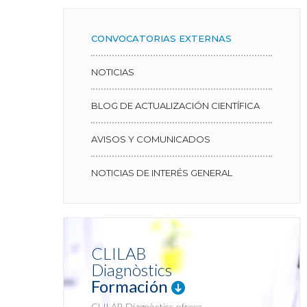
CONVOCATORIAS EXTERNAS
NOTICIAS
BLOG DE ACTUALIZACIÓN CIENTÍFICA
AVISOS Y COMUNICADOS
NOTICIAS DE INTERÉS GENERAL
CLILAB
Diagnòstics
Formación
CLILAB Diagnòstics ofrece