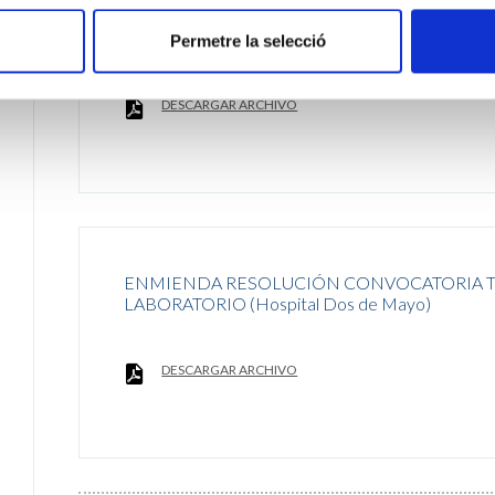
RESOLUCIÓN CONVOCATORIA TÉCNICO ESP
(Hospital Dos de Mayo)
Permetre la selecció
DESCARGAR ARCHIVO
ENMIENDA RESOLUCIÓN CONVOCATORIA TÉ
LABORATORIO (Hospital Dos de Mayo)
DESCARGAR ARCHIVO