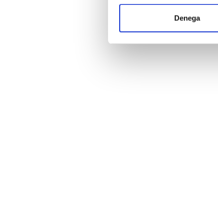
Denega