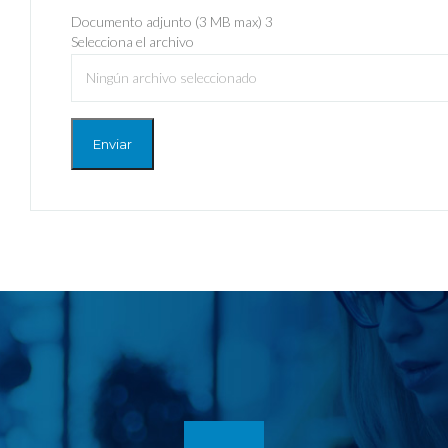
Documento adjunto (3 MB max) 3
Selecciona el archivo
Ningún archivo seleccionado
Enviar