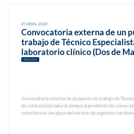
27 ABRIL 2023
Convocatoria externa de un p
trabajo de Técnico Especialist
laboratorio clínico (Dos de M
TANCADA
Convocatoria externa de un puesto de trabajo de Técnico 
de contratación laboral, temporal pendiente de convocator
cobertura en una plaza del servicio de urgencias con fine