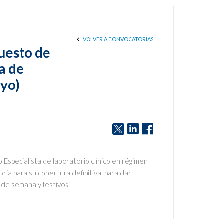
VOLVER A CONVOCATORIAS
uesto de
a de
ayo)
Especialista de laboratorio clínico en régimen
ia para su cobertura definitiva, para dar
s de semana y festivos