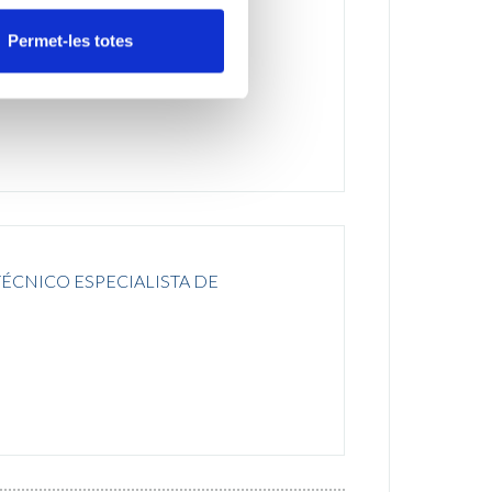
ECIALISTA DE LABORATORIO
Permet-les totes
CNICO ESPECIALISTA DE