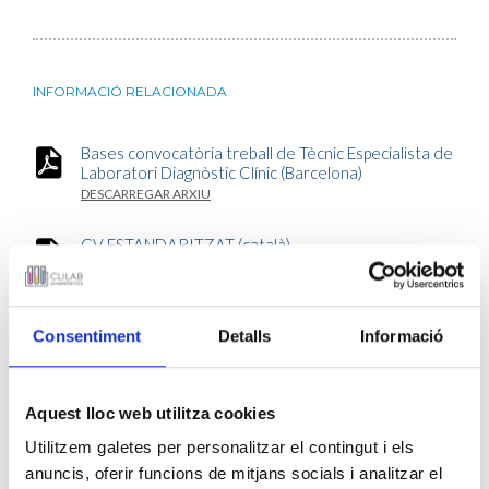
INFORMACIÓ RELACIONADA
Bases convocatòria treball de Tècnic Especialista de
Laboratori Diagnòstic Clínic (Barcelona)
DESCARREGAR ARXIU
CV ESTANDARITZAT (català)
DESCARREGAR ARXIU
CV ESTANDARITZAT (castellà)
Consentiment
Detalls
Informació
DESCARREGAR ARXIU
SOL·LICITUD D'ACCÉS (català)
DESCARREGAR ARXIU
Aquest lloc web utilitza cookies
Utilitzem galetes per personalitzar el contingut i els
SOL·LICITUD D'ACCÉS (castellà)
anuncis, oferir funcions de mitjans socials i analitzar el
DESCARREGAR ARXIU