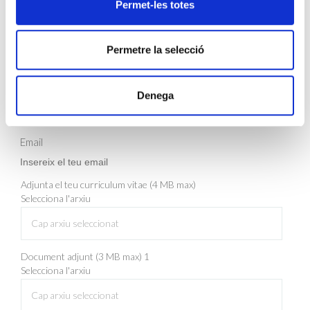
Permet-les totes
DESCARREGAR ARXIU
Permetre la selecció
INSCRIU-TE
Denega
Nom
Cognom
Email
Adjunta el teu curriculum vitae (4 MB max)
Selecciona l'arxiu
Cap arxiu seleccionat
Document adjunt (3 MB max) 1
Selecciona l'arxiu
Cap arxiu seleccionat