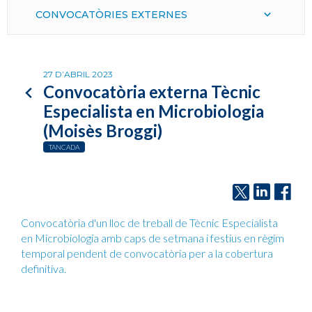
CONVOCATÒRIES EXTERNES
27 D’ABRIL 2023
Convocatòria externa Tècnic
Especialista en Microbiologia
(Moisès Broggi)
TANCADA
Convocatòria d'un lloc de treball de Tècnic Especialista
en Microbiologia amb caps de setmana i festius en règim
temporal pendent de convocatòria per a la cobertura
definitiva.