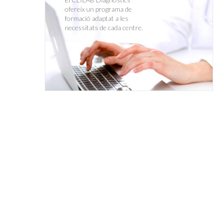
ofereix un programa de
formació adaptat a les
necessitats de cada centre.