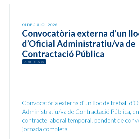
01 DE JULIOL 2026
Convocatòria externa d’un llo
d’Oficial Administratiu/va de
Contractació Pública
ADJUDICADA
Convocatòria externa d’un lloc de treball d’Of
Administratiu/va de Contractació Pública, e
contracte laboral temporal, pendent de convo
jornada completa.