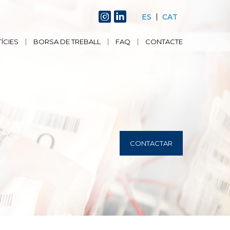
ES
CAT
ÍCIES
BORSA DE TREBALL
FAQ
CONTACTE
CONTACTAR