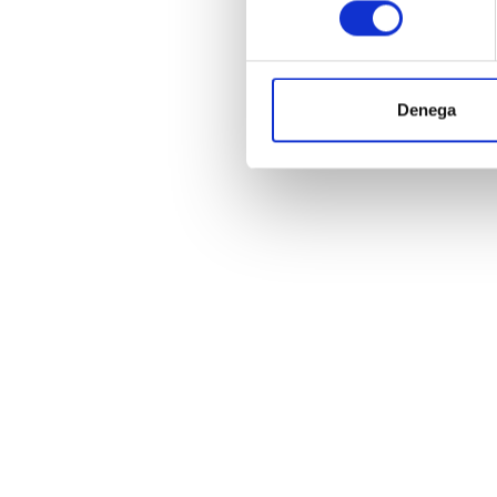
consentiment
Denega