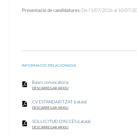
Presentació de candidatures:
De l’1/07/2026 al 10/07/2
INFORMACIÓ RELACIONADA
Bases convocatòria
DESCARREGAR ARXIU
CV ESTANDARITZAT (català)
DESCARREGAR ARXIU
SOL·LICITUD D'ACCÉS (català)
DESCARREGAR ARXIU