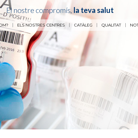
El nostre compromís,
la teva salut
SOM?
ELS NOSTRES CENTRES
CATÀLEG
QUALITAT
NOT