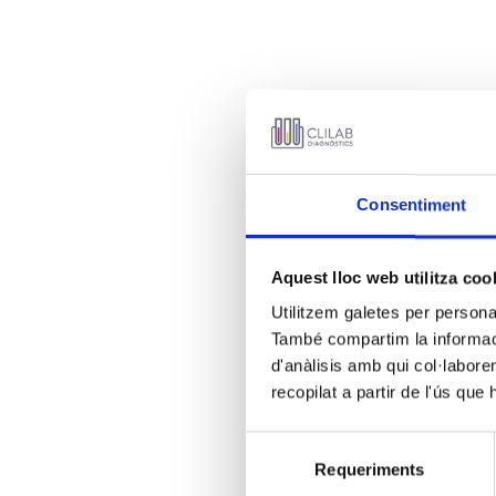
Consentiment
Aquest lloc web utilitza coo
Utilitzem galetes per personali
També compartim la informació
d'anàlisis amb qui col·labore
recopilat a partir de l'ús que
Selecció
Requeriments
de