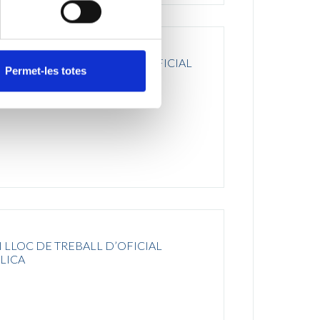
D’UN LLOC DE TREBALL D’OFICIAL
Permet-les totes
LICA
LLOC DE TREBALL D’OFICIAL
LICA