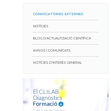
CONVOCATÒRIES EXTERNES
NOTÍCIES
BLOG D'ACTUALITZACIÓ CIENTÍFICA
AVISOS I COMUNICATS
NOTÍCIES D'INTERÈS GENERAL
El CLILAB
Diagnòstics
Formació
El CLILAB Diagnòstics