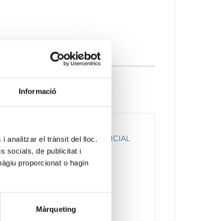
Informació
D’UN LLOC DE TREBALL D’OFICIAL
 analitzar el trànsit del lloc.
LICA
socials, de publicitat i
hàgiu proporcionat o hagin
Màrqueting