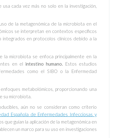
usa cada vez más no solo en la investigación,
 uso de la metagenómica de la microbiota en el
ómicos se interpretan en contextos específicos
 integrados en protocolos clínicos debido a la
de la microbiota se enfoca principalmente en la
sentes en el
intestino humano.
Estos estudios
enfermedades como el SIBO o la Enfermedad
 enfoques metabolómicos, proporcionando una
e su microbiota.
ucibles, aún no se consideran como criterio
edad Española de Enfermedades Infecciosas y
 que guían la aplicación de la metagenómica en
tablecen un marco para su uso en investigaciones