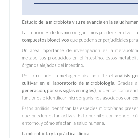
Estudio de la microbiota y su relevancia en la salud huma
Las funciones de los microorganismos pueden ser divers
compuestos bioactivos
que pueden ser perjudiciales para
Un área importante de investigación es la metabolómi
metabolitos producidos en el intestino. Estos metabol
órganos alejados del intestino.
Por otro lado, la metagenómica permite el
análisis g
cultivar en el laboratorio de microbiología.
Gracias 
generación, por sus siglas en inglés)
, podemos comprende
funciones e identificar microorganismos asociados con
co
Estos análisis identifican las especies microbianas prese
que pueden estar activas. Esto permite comprender cóm
entorno, y cómo afectan la salud humana.
La microbiota y la práctica clínica