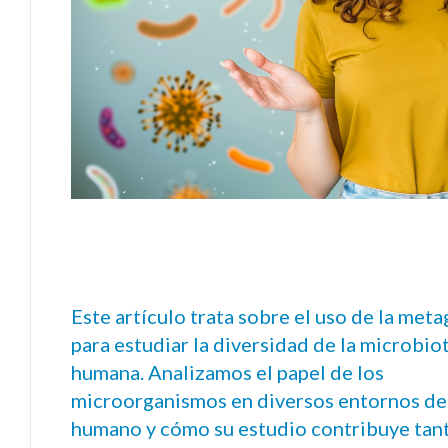
Este artículo trata sobre el uso de la me
para estudiar la diversidad de la microbio
humana. Analizamos el papel de los
microorganismos en diversos entornos de
humano y cómo su estudio contribuye tant