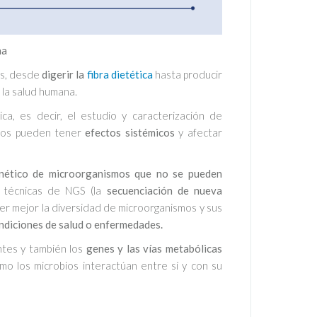
na
as, desde
digerir la
fibra dietética
hasta producir
 la salud humana.
ca, es decir, el estudio y caracterización de
itos pueden tener
efectos sistémicos
y afectar
enético de microorganismos que no se pueden
a técnicas de NGS (la
secuenciación de nueva
r mejor la diversidad de microorganismos y sus
ndiciones de salud o enfermedades.
ntes y también los
genes y las vías metabólicas
o los microbios interactúan entre sí y con su