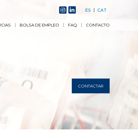
ES
CAT
ICIAS
BOLSA DE EMPLEO
FAQ
CONTACTO
CONTACTAR