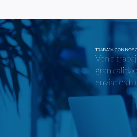
TRABAJA CON NOS
Ven a traba
gran calidad
envíanos tu