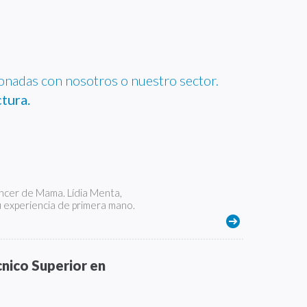
ionadas con nosotros o nuestro sector.
tura.
áncer de Mama. Lídia Menta,
 experiencia de primera mano.
cnico Superior en