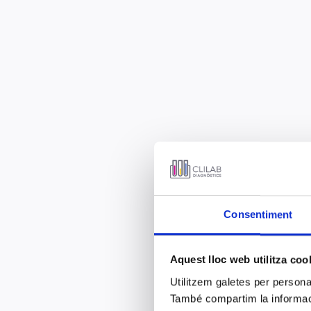
Consentiment
Aquest lloc web utilitza coo
Utilitzem galetes per personali
També compartim la informació