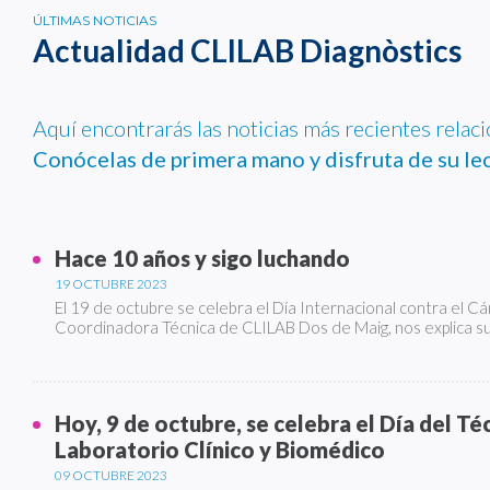
ÚLTIMAS NOTICIAS
Actualidad CLILAB Diagnòstics
Aquí encontrarás las noticias más recientes relac
Conócelas de primera mano y disfruta de su lec
Hace 10 años y sigo luchando
19 OCTUBRE 2023
El 19 de octubre se celebra el Día Internacional contra el C
Coordinadora Técnica de CLILAB Dos de Maig, nos explica su
Hoy, 9 de octubre, se celebra el Día del Té
Laboratorio Clínico y Biomédico
09 OCTUBRE 2023