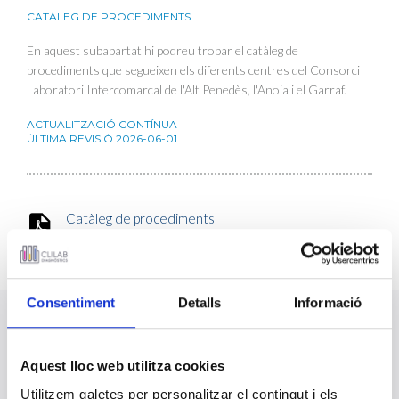
CATÀLEG DE PROCEDIMENTS
En aquest subapartat hi podreu trobar el catàleg de
procediments que segueixen els diferents centres del Consorci
Laboratori Intercomarcal de l'Alt Penedès, l'Anoia i el Garraf.
ACTUALITZACIÓ CONTÍNUA
ÚLTIMA REVISIÓ
2026-06-01
Catàleg de procediments
Consentiment
Detalls
Informació
Portal Transparència
Aquest lloc web utilitza cookies
1.- Organització
Utilitzem galetes per personalitzar el contingut i els