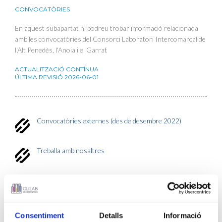
CONVOCATÒRIES
En aquest subapartat hi podreu trobar informació relacionada
amb les convocatòries del Consorci Laboratori Intercomarcal de
l'Alt Penedès, l'Anoia i el Garraf.
ACTUALITZACIÓ CONTÍNUA
ÚLTIMA REVISIÓ
2026-06-01
Convocatòries externes (des de desembre 2022)
Treballa amb nosaltres
Convocatòries externes 2018-2022
Convocatòries internes 2023-juny 2026
Consentiment
Detalls
Informació