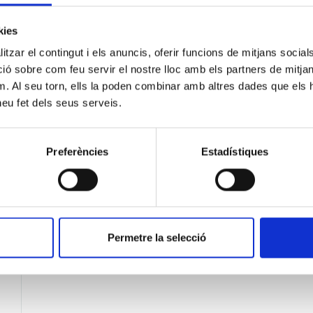
kies
tzar el contingut i els anuncis, oferir funcions de mitjans socials i
 sobre com feu servir el nostre lloc amb els partners de mitjans 
m. Al seu torn, ells la poden combinar amb altres dades que els 
 heu fet dels seus serveis.
Preferències
Estadístiques
Permetre la selecció