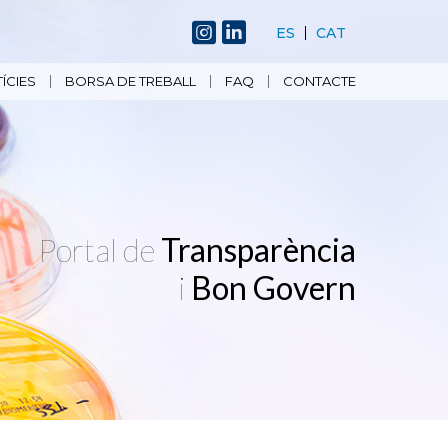
ES
CAT
ÍCIES
BORSA DE TREBALL
FAQ
CONTACTE
Portal de
Transparència
i
Bon Govern