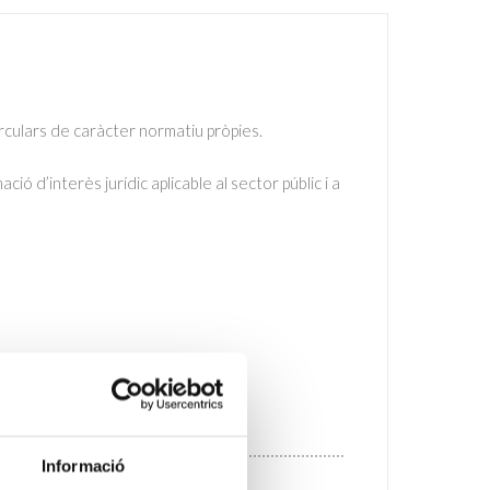
irculars de caràcter normatiu pròpies.
ció d’interès jurídic aplicable al sector públic i a
Informació