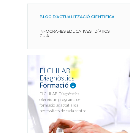
BLOG D'ACTUALITZACIÓ CIENTÍFICA
INFOGRAFIES EDUCATIVES I DÍPTICS
GUIA
El CLILAB
Diagnòstics
Formació
El CLILAB Diagnòstics
ofereix un programa de
formació adaptat a les
necessitats de cada centre.