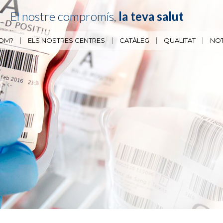
El nostre compromís,
la teva salut
SOM?
ELS NOSTRES CENTRES
CATÀLEG
QUALITAT
NOT