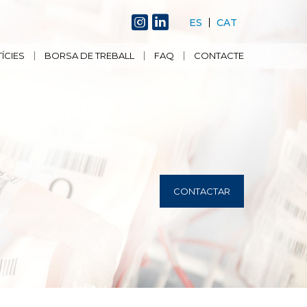
ES
CAT
ÍCIES
BORSA DE TREBALL
FAQ
CONTACTE
CONTACTAR