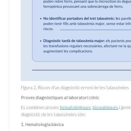
Figura 2. Riscos d'un diagnòstic erroni de les talassèmies
Proves diagnòstiques al laboratori clínic
Es combinen proves
hematològiques
,
bioquímiques
i genè
diagnòstic de les talassèmies són:
1. Hematologia bàsica