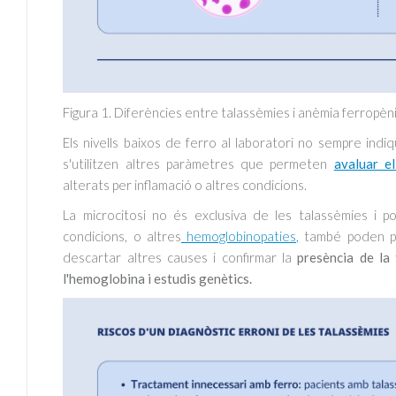
Figura 1. Diferències entre talassèmies i anèmia ferropèn
Els nivells baixos de ferro al laboratori no sempre indi
s'utilitzen altres paràmetres que permeten
avaluar e
alterats per inflamació o altres condicions.
La microcitosi no és exclusiva de les talassèmies i 
condicions, o altres
hemoglobinopaties,
també poden pre
descartar altres causes i confirmar la
presència de la 
l'hemoglobina i estudis genètics.