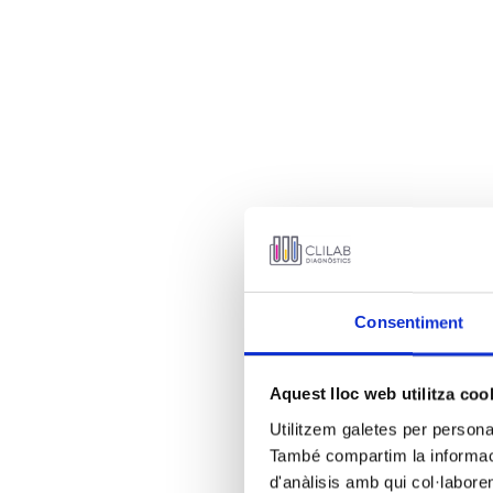
Consentiment
Aquest lloc web utilitza coo
Utilitzem galetes per personali
També compartim la informació
d'anàlisis amb qui col·labore