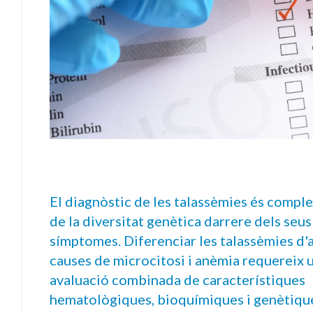
El diagnòstic de les talassèmies és comple
de la diversitat genètica darrere dels seus
símptomes. Diferenciar les talassèmies d'a
causes de microcitosi i anèmia requereix 
avaluació combinada de característiques
hematològiques, bioquímiques i genètiqu